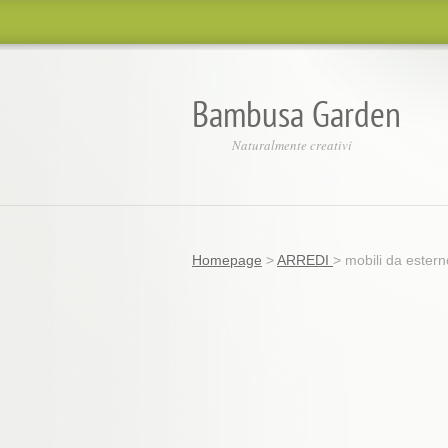
Bambusa Garden
Naturalmente creativi
Homepage
>
ARREDI
>
mobili da estern