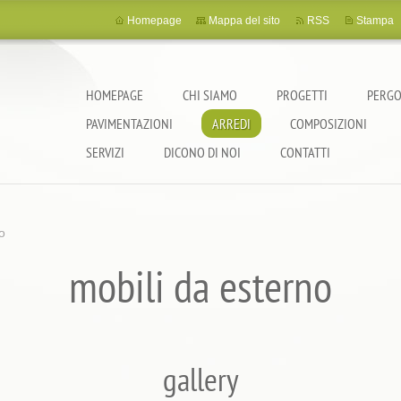
Homepage
Mappa del sito
RSS
Stampa
HOMEPAGE
CHI SIAMO
PROGETTI
PERGO
PAVIMENTAZIONI
ARREDI
COMPOSIZIONI
SERVIZI
DICONO DI NOI
CONTATTI
o
mobili da esterno
gallery