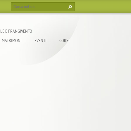
LE E FRANGIVENTO
MATRIMONI
EVENTI
CORSI