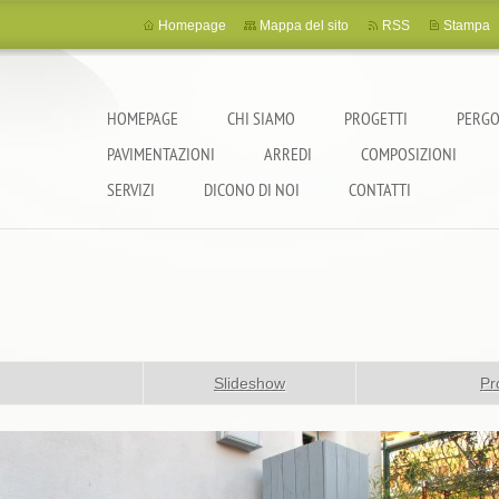
Homepage
Mappa del sito
RSS
Stampa
HOMEPAGE
CHI SIAMO
PROGETTI
PERGO
PAVIMENTAZIONI
ARREDI
COMPOSIZIONI
SERVIZI
DICONO DI NOI
CONTATTI
Slideshow
Pr