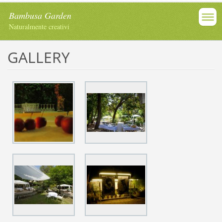
Bambusa Garden
Naturalmente creativi
GALLERY