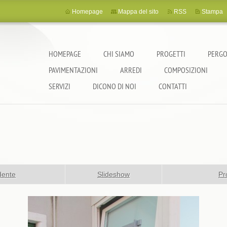
Homepage
Mappa del sito
RSS
Stampa
HOMEPAGE
CHI SIAMO
PROGETTI
PERGO
PAVIMENTAZIONI
ARREDI
COMPOSIZIONI
SERVIZI
DICONO DI NOI
CONTATTI
dente
Slideshow
Pr