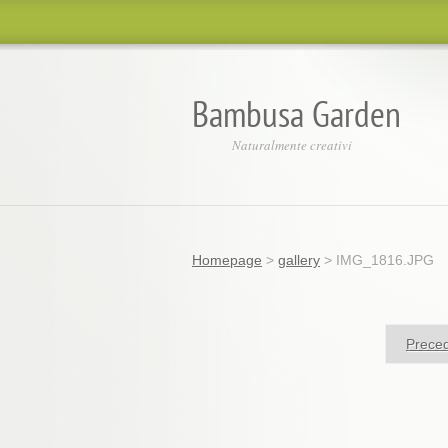
Bambusa Garden
Naturalmente creativi
Homepage
>
gallery
>
IMG_1816.JPG
Prece