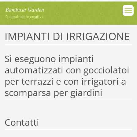
Bambusa Garden
Naturalmente creativi
IMPIANTI DI IRRIGAZIONE
Si eseguono impianti
automatizzati con gocciolatoi
per terrazzi e con irrigatori a
scomparsa per giardini
Contatti