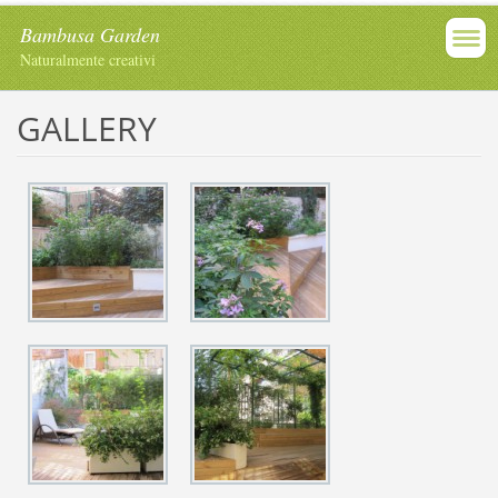
Bambusa Garden
Naturalmente creativi
GALLERY