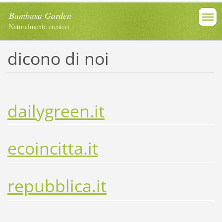
Bambusa Garden
Naturalmente creativi
dicono di noi
dailygreen.it
ecoincitta.it
repubblica.it