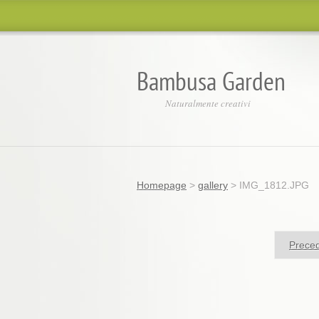
Bambusa Garden
Naturalmente creativi
Homepage
>
gallery
>
IMG_1812.JPG
Prece