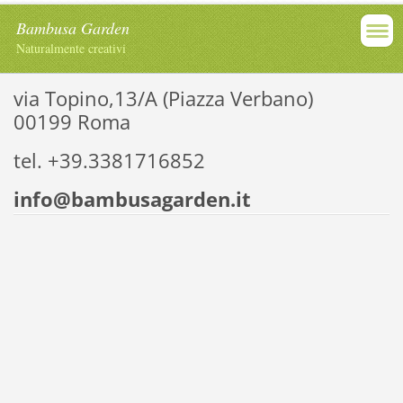
Bambusa Garden
Naturalmente creativi
via Topino,13/A (Piazza Verbano)
00199 Roma
tel. +39.3381716852
info@bambusagarden.it