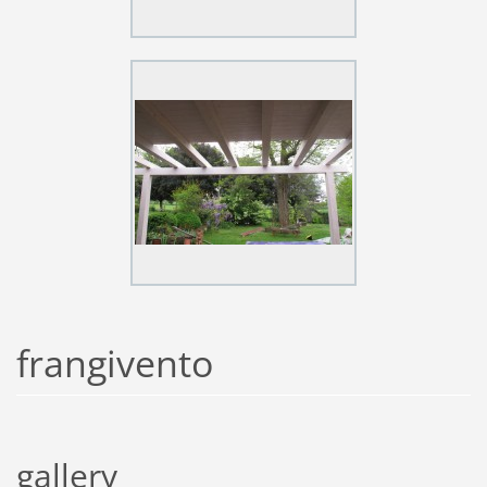
frangivento
gallery