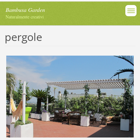
Bambusa Garden
Naturalmente creativi
pergole