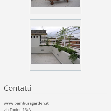
Contatti
www.bambusagarden.it
via Topino,13/A