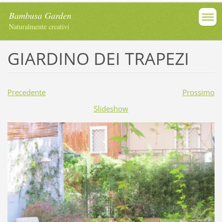
Bambusa Garden
Naturalmente creativi
GIARDINO DEI TRAPEZI
Precedente
Prossimo
Slideshow