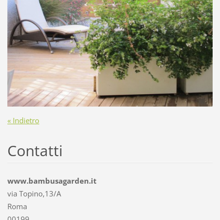
« Indietro
Contatti
www.bambusagarden.it
via Topino,13/A
Roma
00199