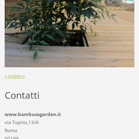
« Indietro
Contatti
www.bambusagarden.it
via Topino,13/A
Roma
00199