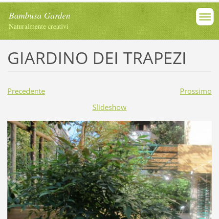
Bambusa Garden
Naturalmente creativi
GIARDINO DEI TRAPEZI
Precedente
Prossimo
Slideshow