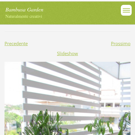
Bambusa Garden
Naturalmente creativi
Precedente
Prossimo
Slideshow