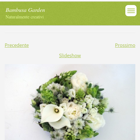
Bambusa Garden
Naturalmente creativi
Precedente
Prossimo
Slideshow