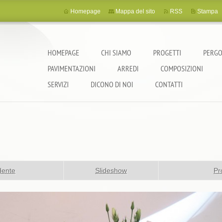
Homepage
Mappa del sito
RSS
Stampa
HOMEPAGE
CHI SIAMO
PROGETTI
PERGO
PAVIMENTAZIONI
ARREDI
COMPOSIZIONI
SERVIZI
DICONO DI NOI
CONTATTI
dente
Slideshow
Pr