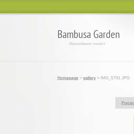
Bambusa Garden
Naturalmente creativi
Homepage
>
gallery
>
IMG_5791.JPG
Prece