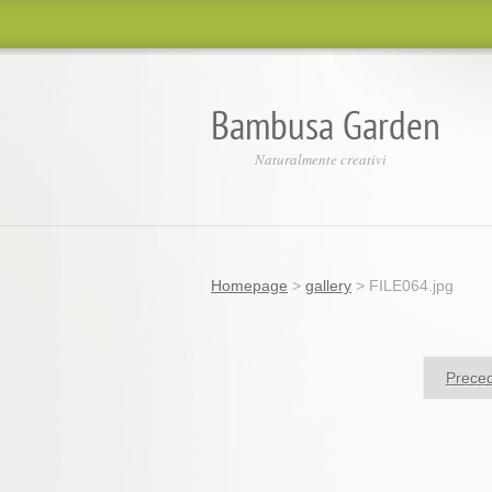
Bambusa Garden
Naturalmente creativi
Homepage
>
gallery
>
FILE064.jpg
Prece