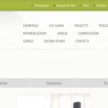
Homepage
Mappa del sito
RSS
Stampa
HOMEPAGE
CHI SIAMO
PROGETTI
PERGO
PAVIMENTAZIONI
ARREDI
COMPOSIZIONI
SERVIZI
DICONO DI NOI
CONTATTI
dente
Slideshow
Pr