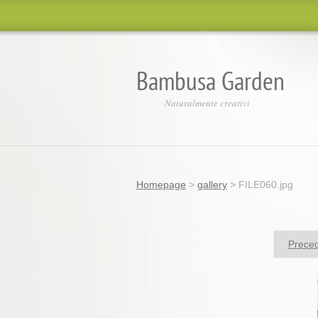
Bambusa Garden
Naturalmente creativi
Homepage
>
gallery
>
FILE060.jpg
Prece