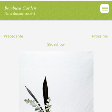
Bambusa Garden
Naturalmente creativi
Precedente
Prossimo
Slideshow