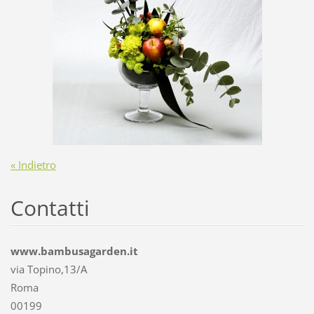
« Indietro
Contatti
www.bambusagarden.it
via Topino,13/A
Roma
00199