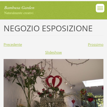
Bambusa Garden
Naturalmente creativi
NEGOZIO ESPOSIZIONE
Precedente
Prossimo
Slideshow