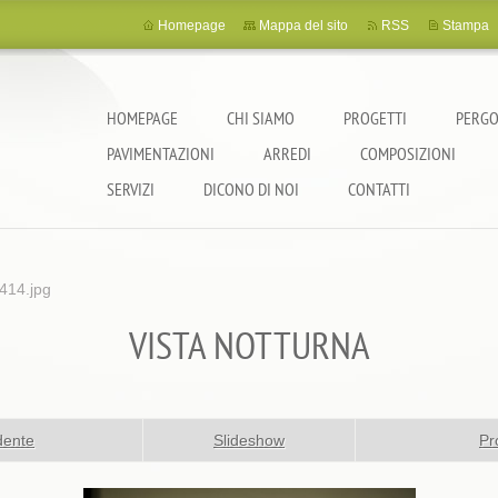
Homepage
Mappa del sito
RSS
Stampa
HOMEPAGE
CHI SIAMO
PROGETTI
PERGO
PAVIMENTAZIONI
ARREDI
COMPOSIZIONI
SERVIZI
DICONO DI NOI
CONTATTI
14.jpg
VISTA NOTTURNA
dente
Slideshow
Pr