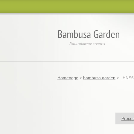
Bambusa Garden
Naturalmente creativi
Homepage
>
bambusa garden
>
_HNS64
Prece