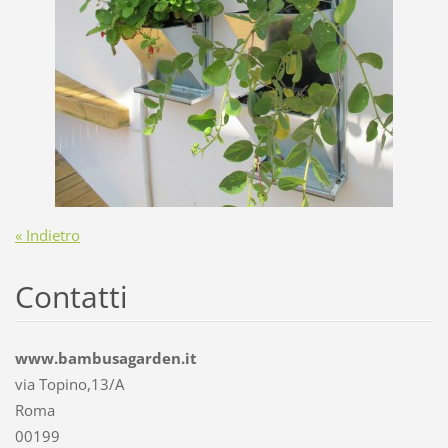
« Indietro
Contatti
www.bambusagarden.it
via Topino,13/A
Roma
00199