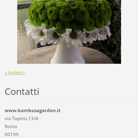
« Indietro
Contatti
www.bambusagarden.it
via Topino,13/A
Roma
00199