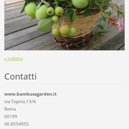
« Indietro
Contatti
www.bambusagarden.it
via Topino,13/A
Roma
00199
06.8554955