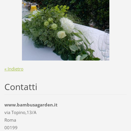
« Indietro
Contatti
www.bambusagarden.it
via Topino,13/A
Roma
00199