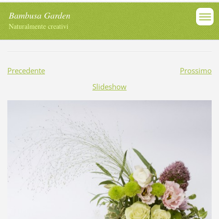
Bambusa Garden
Naturalmente creativi
Precedente
Prossimo
Slideshow