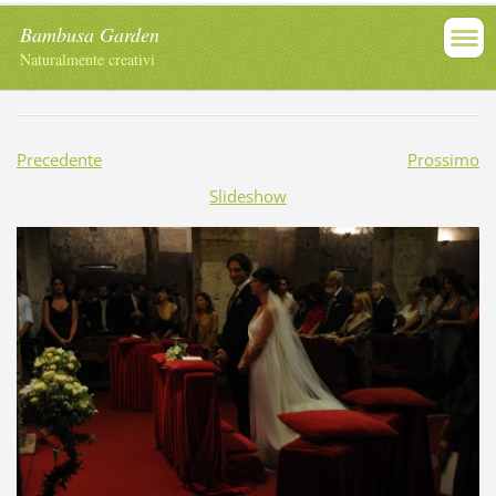
Bambusa Garden
Naturalmente creativi
Precedente
Prossimo
Slideshow