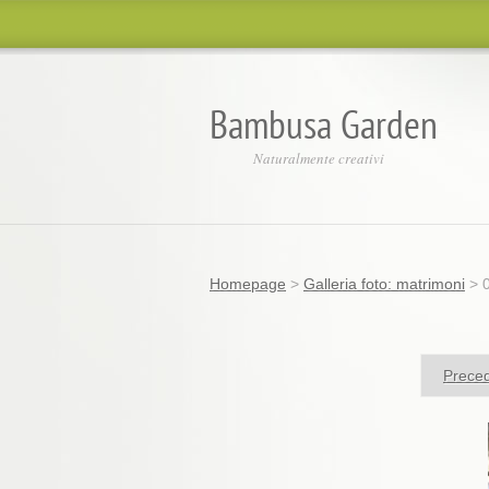
Bambusa Garden
Naturalmente creativi
Homepage
>
Galleria foto: matrimoni
>
Prece